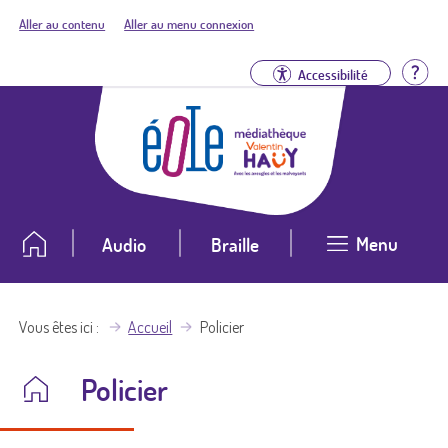
Aller au contenu
Aller au menu connexion
Aid
Accessibilité
Menu
Audio
Braille
Vous êtes ici
Accueil
Policier
Policier