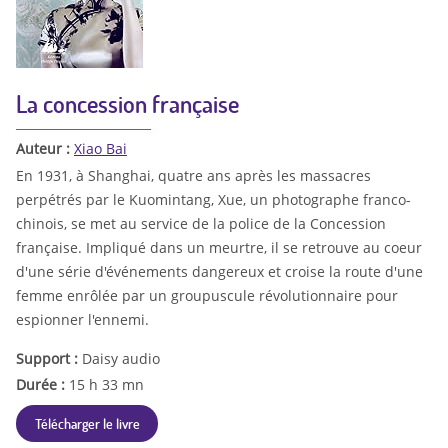
La concession française
Auteur :
Xiao Bai
En 1931, à Shanghai, quatre ans après les massacres
perpétrés par le Kuomintang, Xue, un photographe franco-
chinois, se met au service de la police de la Concession
française. Impliqué dans un meurtre, il se retrouve au coeur
d'une série d'événements dangereux et croise la route d'une
femme enrôlée par un groupuscule révolutionnaire pour
espionner l'ennemi.
Support :
Daisy audio
Durée :
15 h 33 mn
Télécharger le livre