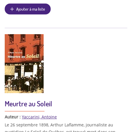
Ajouter à ma liste
Meurtre au Soleil
Auteur :
Yaccarini, Antoine
Le 26 septembre 1898, Arthur Laflamme, journaliste au
quotidien Le Soleil de Québec, est trouvé mort dans son