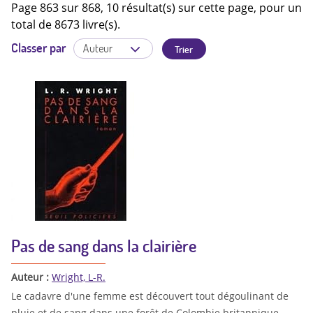
Page 863 sur 868, 10 résultat(s) sur cette page, pour un
total de 8673 livre(s).
Classer par
Pas de sang dans la clairière
Auteur :
Wright, L-R.
Le cadavre d'une femme est découvert tout dégoulinant de
pluie et de sang dans une forêt de Colombie britannique.