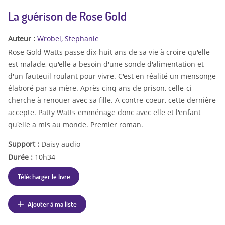
La guérison de Rose Gold
Auteur :
Wrobel, Stephanie
Rose Gold Watts passe dix-huit ans de sa vie à croire qu'elle
est malade, qu'elle a besoin d'une sonde d'alimentation et
d'un fauteuil roulant pour vivre. C'est en réalité un mensonge
élaboré par sa mère. Après cinq ans de prison, celle-ci
cherche à renouer avec sa fille. A contre-coeur, cette dernière
accepte. Patty Watts emménage donc avec elle et l'enfant
qu'elle a mis au monde. Premier roman.
Support :
Daisy audio
Durée :
10h34
Télécharger le livre
Ajouter à ma liste