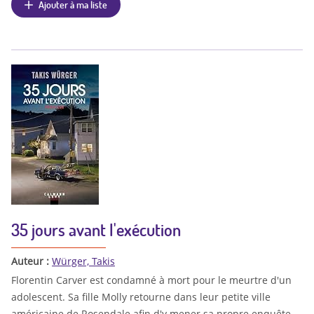
Ajouter à ma liste
35 jours avant l'exécution
Auteur :
Würger, Takis
Florentin Carver est condamné à mort pour le meurtre d'un
adolescent. Sa fille Molly retourne dans leur petite ville
américaine de Rosendale afin d'y mener sa propre enquête