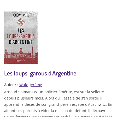
Les loups-garous d'Argentine
Auteur :
Wulc, Jérémy
Arnaud Shimansky, un policier émérite, est sur la sellette
depuis plusieurs mois. Alors qu'il essaie de s'en sortir, il
apprend le décès de son grand-père, rescapé d'Auschwitz. En
aidant ses parents à vider la maison du défunt, il découvre
un uniforme SS soigneusement caché. Sa suspension devient