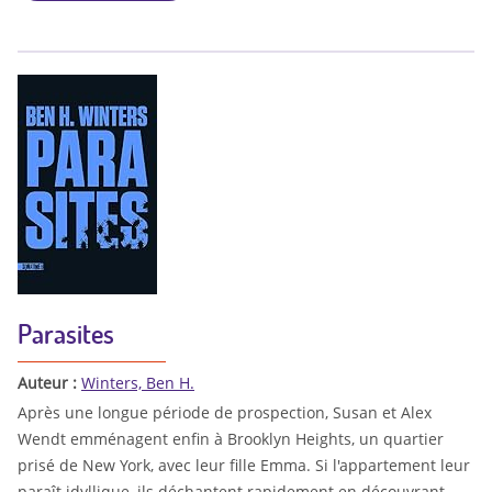
Parasites
Auteur :
Winters, Ben H.
Après une longue période de prospection, Susan et Alex
Wendt emménagent enfin à Brooklyn Heights, un quartier
prisé de New York, avec leur fille Emma. Si l'appartement leur
paraît idyllique, ils déchantent rapidement en découvrant