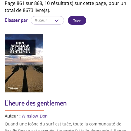
Page 861 sur 868, 10 résultat(s) sur cette page, pour un
total de 8673 livre(s).
Classer par
L'heure des gentlemen
Auteur :
Winslow, Don
Quand une icône du surf est tuée, toute la communauté de
Pacific Beach est secouée. L'avocate P. Halle demande à Bonne