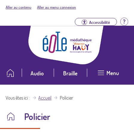
Aller au contenu
Aller au menu connexion
Aid
Accessibilité
Menu
Audio
Braille
Vous êtes ici
Accueil
Policier
Policier