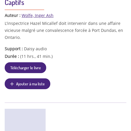
Captifs
Auteur :
Wolfe, Inger Ash
L'inspectrice Hazel Micallef doit intervenir dans une affaire
vicieuse malgré une convalescence forcée à Port Dundas, en
Ontario.
Support :
Daisy audio
Durée :
(11 hrs., 41 min.)
Télécharger le livre
Ajouter à ma liste