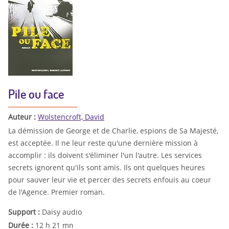
Pile ou face
Auteur :
Wolstencroft, David
La démission de George et de Charlie, espions de Sa Majesté,
est acceptée. Il ne leur reste qu'une dernière mission à
accomplir : ils doivent s'éliminer l'un l'autre. Les services
secrets ignorent qu'ils sont amis. Ils ont quelques heures
pour sauver leur vie et percer des secrets enfouis au coeur
de l'Agence. Premier roman.
Support :
Daisy audio
Durée :
12 h 21 mn