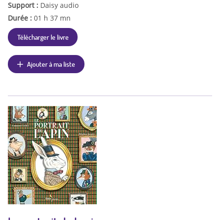
Support :
Daisy audio
Durée :
01 h 37 mn
Télécharger le livre
Ajouter à ma liste