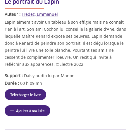
Le portrait du Lapin
Auteur :
Trédez, Emmanuel
Lapin aimerait avoir un tableau à son effigie mais ne connaît
rien à l'art. Son ami Cochon lui conseille la galerie d'Ane, dans
laquelle Maître Renard expose ses oeuvres. Lapin demande
donc à Renard de peindre son portrait. Il est déçu lorsque le
peintre lui livre une toile blanche. Pourtant ses amis ne
cessent de complimenter l'oeuvre. Un récit qui invite à
réfléchir aux apparences. ©Electre 2022
Support :
Daisy audio lu par Manon
Durée :
00 h 09 mn
Télécharger le livre
Ajouter à ma liste