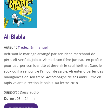
Ali Blabla
Auteur :
Trédez, Emmanuel
Refusant le mariage arrangé par son riche marchand de
père, Ali s'enfuit. Jaloux, Ahmed, son frère jumeau, en profite
pour usurper son identité et devenir le seul héritier. Dans le
souk où il a rencontré l'amour de sa vie, Ali entend parler des
manigances de son frère. Accompagné de ses amis, il file en
tapis volant, direction le palais. ©Electre 2018
Support :
Daisy audio
Durée :
03 h 24 mn
Télécharger le livre