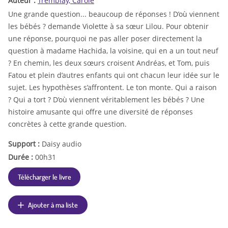
Auteur :
Tremblay, Carole
Une grande question... beaucoup de réponses ! D’où viennent
les bébés ? demande Violette à sa sœur Lilou. Pour obtenir
une réponse, pourquoi ne pas aller poser directement la
question à madame Hachida, la voisine, qui en a un tout neuf
? En chemin, les deux sœurs croisent Andréas, et Tom, puis
Fatou et plein d’autres enfants qui ont chacun leur idée sur le
sujet. Les hypothèses s’affrontent. Le ton monte. Qui a raison
? Qui a tort ? D’où viennent véritablement les bébés ? Une
histoire amusante qui offre une diversité de réponses
concrètes à cette grande question.
Support :
Daisy audio
Durée :
00h31
Télécharger le livre
Ajouter à ma liste