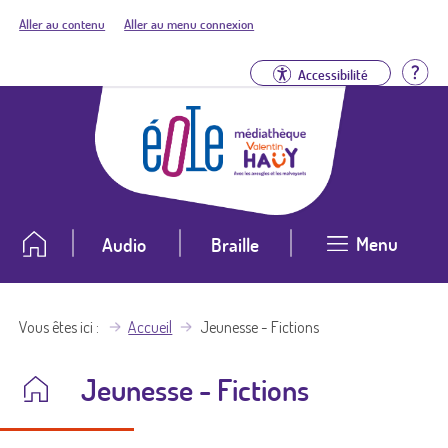
Aller au contenu
Aller au menu connexion
Aid
Accessibilité
Menu
Audio
Braille
Vous êtes ici
Accueil
Jeunesse - Fictions
Jeunesse - Fictions