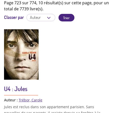
Page 723 sur 774, 10 résultat(s) sur cette page, pour un
total de 7739 livre(s).
Classer par
U4 : Jules
Auteur :
Trébor, Carole
Jules est reclus dans son appartement parisien. Sans
nouvelles de ses parents, il assiste depuis sa fenêtre à la