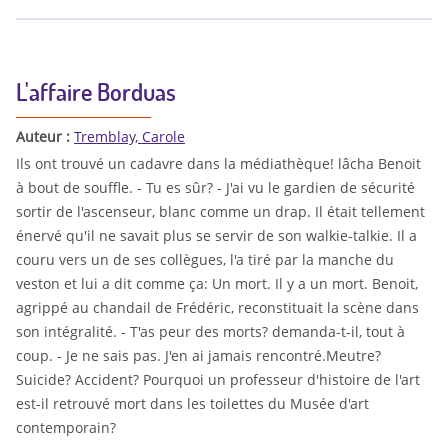
L'affaire Borduas
Auteur :
Tremblay, Carole
Ils ont trouvé un cadavre dans la médiathèque! lâcha Benoit
à bout de souffle. - Tu es sûr? - J'ai vu le gardien de sécurité
sortir de l'ascenseur, blanc comme un drap. Il était tellement
énervé qu'il ne savait plus se servir de son walkie-talkie. Il a
couru vers un de ses collègues, l'a tiré par la manche du
veston et lui a dit comme ça: Un mort. Il y a un mort. Benoit,
agrippé au chandail de Frédéric, reconstituait la scène dans
son intégralité. - T'as peur des morts? demanda-t-il, tout à
coup. - Je ne sais pas. J'en ai jamais rencontré.Meutre?
Suicide? Accident? Pourquoi un professeur d'histoire de l'art
est-il retrouvé mort dans les toilettes du Musée d'art
contemporain?