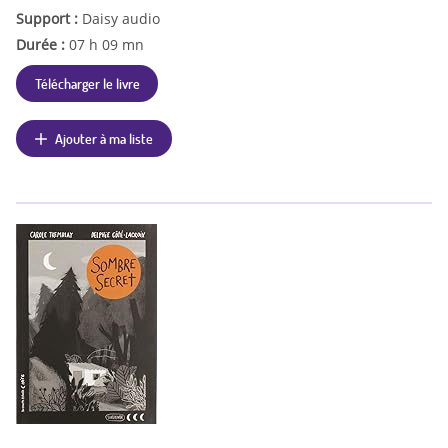
Support :
Daisy audio
Durée :
07 h 09 mn
Télécharger le livre
Ajouter à ma liste