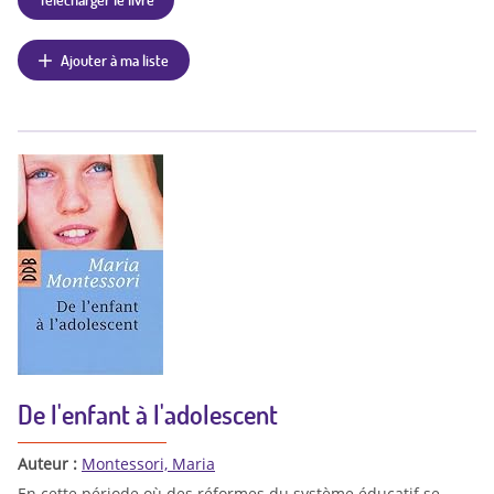
Ajouter à ma liste
De l'enfant à l'adolescent
Auteur :
Montessori, Maria
En cette période où des réformes du système éducatif se