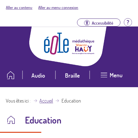
Aller au contenu
Aller au menu connexion
Aid
Accessibilité
Menu
Audio
Braille
Vous êtes ici
Accueil
Education
Education