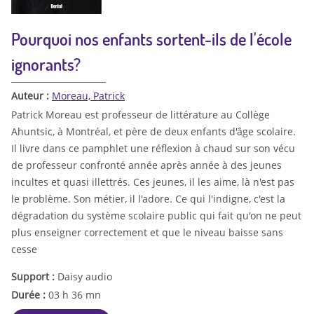
Pourquoi nos enfants sortent-ils de l'école
ignorants?
Auteur :
Moreau, Patrick
Patrick Moreau est professeur de littérature au Collège
Ahuntsic, à Montréal, et père de deux enfants d'âge scolaire.
Il livre dans ce pamphlet une réflexion à chaud sur son vécu
de professeur confronté année après année à des jeunes
incultes et quasi illettrés. Ces jeunes, il les aime, là n'est pas
le problème. Son métier, il l'adore. Ce qui l'indigne, c'est la
dégradation du système scolaire public qui fait qu'on ne peut
plus enseigner correctement et que le niveau baisse sans
cesse
Support :
Daisy audio
Durée :
03 h 36 mn