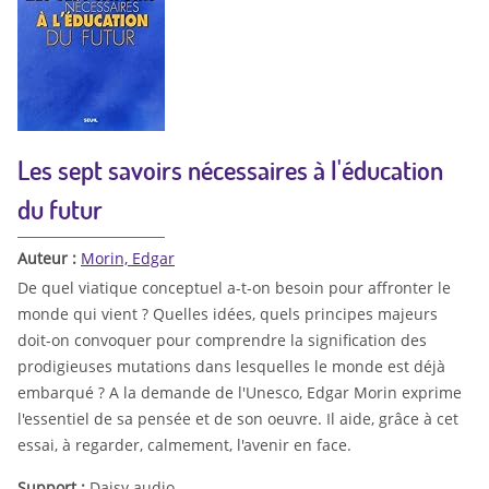
Les sept savoirs nécessaires à l'éducation
du futur
Auteur :
Morin, Edgar
De quel viatique conceptuel a-t-on besoin pour affronter le
monde qui vient ? Quelles idées, quels principes majeurs
doit-on convoquer pour comprendre la signification des
prodigieuses mutations dans lesquelles le monde est déjà
embarqué ? A la demande de l'Unesco, Edgar Morin exprime
l'essentiel de sa pensée et de son oeuvre. Il aide, grâce à cet
essai, à regarder, calmement, l'avenir en face.
Support :
Daisy audio