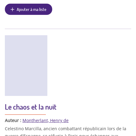
Ajouter à ma liste
Le chaos et la nuit
Auteur :
Montherlant, Henry de
Celestino Marcilla, ancien combattant républicain lors de la
guerre d'Espagne, se réfugie à Paris pour échapper aux