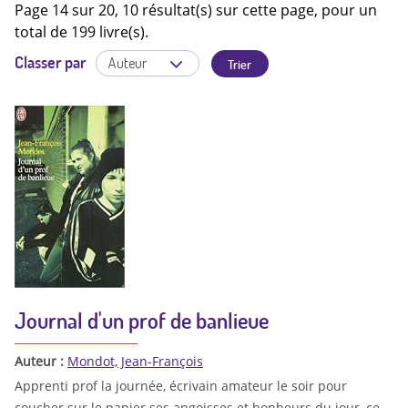
Page 14 sur 20, 10 résultat(s) sur cette page, pour un
total de 199 livre(s).
Classer par
Journal d'un prof de banlieue
Auteur :
Mondot, Jean-François
Apprenti prof la journée, écrivain amateur le soir pour
coucher sur le papier ses angoisses et bonheurs du jour, ce