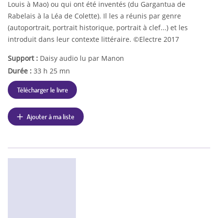
Louis à Mao) ou qui ont été inventés (du Gargantua de
Rabelais à la Léa de Colette). Il les a réunis par genre
(autoportrait, portrait historique, portrait à clef...) et les
introduit dans leur contexte littéraire. ©Electre 2017
Support :
Daisy audio lu par Manon
Durée :
33 h 25 mn
Télécharger le livre
Ajouter à ma liste