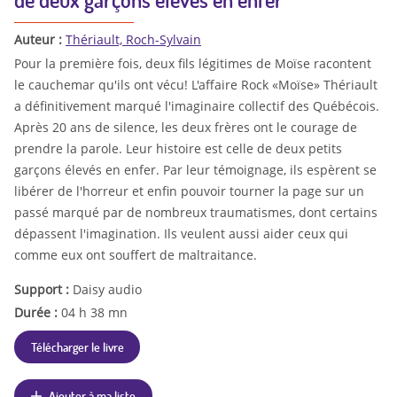
Auteur :
Thériault, Roch-Sylvain
Pour la première fois, deux fils légitimes de Moïse racontent
le cauchemar qu'ils ont vécu! L'affaire Rock «Moïse» Thériault
a définitivement marqué l'imaginaire collectif des Québécois.
Après 20 ans de silence, les deux frères ont le courage de
prendre la parole. Leur histoire est celle de deux petits
garçons élevés en enfer. Par leur témoignage, ils espèrent se
libérer de l'horreur et enfin pouvoir tourner la page sur un
passé marqué par de nombreux traumatismes, dont certains
dépassent l'imagination. Ils veulent aussi aider ceux qui
comme eux ont souffert de maltraitance.
Support :
Daisy audio
Durée :
04 h 38 mn
Télécharger le livre
Ajouter à ma liste