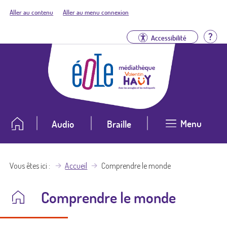
Aller au contenu
Aller au menu connexion
Aid
Accessibilité
Menu
Audio
Braille
Vous êtes ici
Accueil
Comprendre le monde
Comprendre le monde