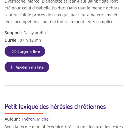
Livernoche, Marcel Blanchette et Jean-Paul Bainbridge l'ont
été pour celui d'Isabelle Bolduc. Dans tout le monde dehors !,
l'auteur fait le procès de ceux qui, par leur amateurisme et
leur incompétence, ont été indirectement leurs complices.
Support :
Daisy audio
Durée :
07 h 12 mn
Télécharger le livre
Ajouter à ma liste
Petit lexique des hérésies chrétiennes
Auteur :
Théron, Michel
Sous la forme d'un abécédaire, grâce à une lecture des textes