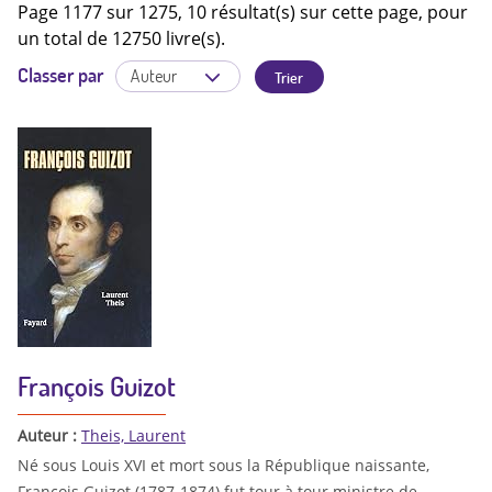
Page 1177 sur 1275, 10 résultat(s) sur cette page, pour
un total de 12750 livre(s).
Classer par
François Guizot
Auteur :
Theis, Laurent
Né sous Louis XVI et mort sous la République naissante,
François Guizot (1787-1874) fut tour à tour ministre de