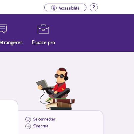
Aide
Accessibilité
étrangères
Espace pro
Se connecter
S'inscrire