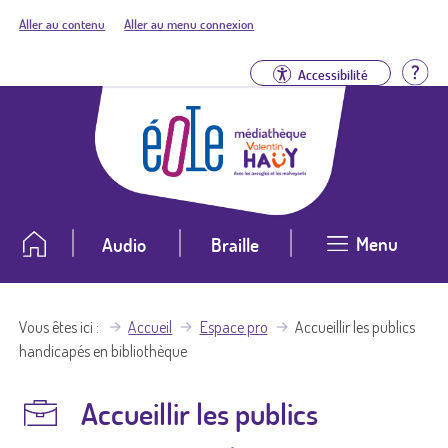
Aller au contenu
Aller au menu connexion
Aid
Accessibilité
Menu
Audio
Braille
Vous êtes ici
Accueil
Espace pro
Accueillir les publics
handicapés en bibliothèque
Accueillir les publics