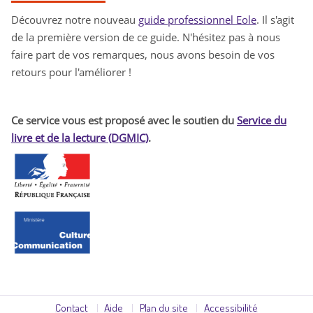
Découvrez notre nouveau
guide professionnel Eole
. Il s'agit
de la première version de ce guide. N'hésitez pas à nous
faire part de vos remarques, nous avons besoin de vos
retours pour l'améliorer !
Ce service vous est proposé avec le soutien du
Service du
livre et de la lecture (DGMIC)
.
M
i
n
i
s
Contact
Aide
Plan du site
Accessibilité