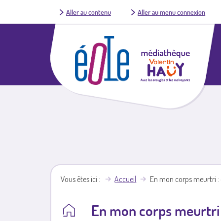
Aller au contenu
Aller au menu connexion
Vous êtes ici
Accueil
En mon corps meurtri : 
En mon corps meurtri :