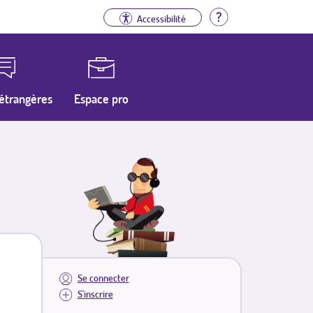
Aide
Accessibilité
étrangères
Espace pro
Se connecter
S'inscrire