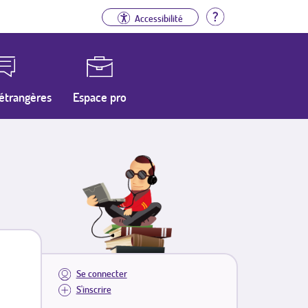
Aide
Accessibilité
étrangères
Espace pro
Se connecter
S'inscrire