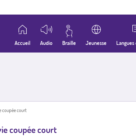
Accueil
Audio
Braille
Jeunesse
Langues 
ie coupée court
vie coupée court