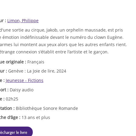
ur :
Limon, Philippe
d'une sortie au cirque, Jakob, un orphelin maussade, est pris
e émotion indéfinissable devant le numéro du clown Eugène.
armes lui montent aux yeux alors que les autres enfants rient.
trange connexion s'établit entre l'artiste et le garçon.
ue originale :
Français
ur :
Genève : La Joie de lire, 2024
e :
Jeunesse - Fictions
ort :
Daisy audio
e :
02h25
tation :
Bibliothèque Sonore Romande
che d'âge :
13 ans et plus
lécharger le livre