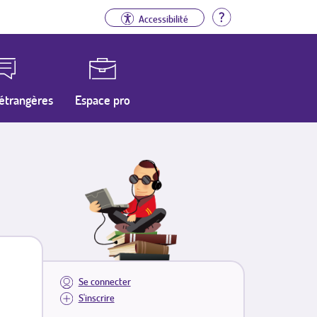
Aide
Accessibilité
étrangères
Espace pro
Se connecter
S'inscrire