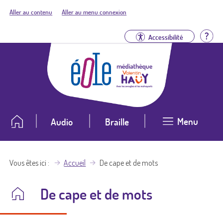
Aller au contenu
Aller au menu connexion
Aid
Accessibilité
Menu
Audio
Braille
Vous êtes ici
Accueil
De cape et de mots
De cape et de mots