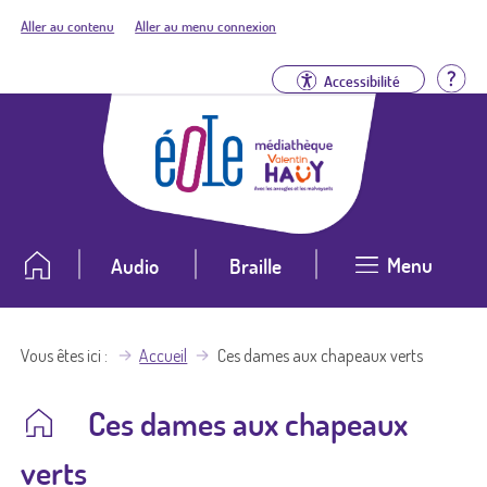
Aller au contenu
Aller au menu connexion
Aid
Accessibilité
Menu
Audio
Braille
Vous êtes ici
Accueil
Ces dames aux chapeaux verts
Ces dames aux chapeaux
verts