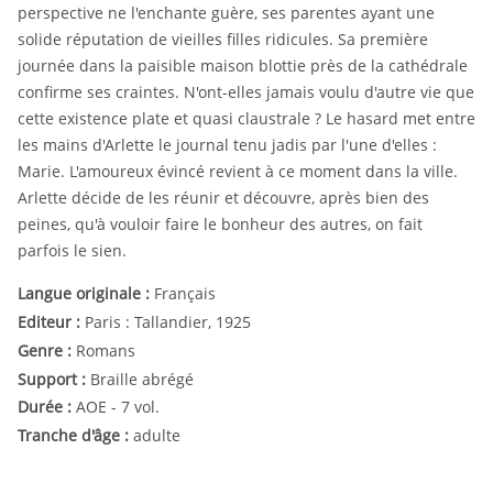
perspective ne l'enchante guère, ses parentes ayant une
solide réputation de vieilles filles ridicules. Sa première
journée dans la paisible maison blottie près de la cathédrale
confirme ses craintes. N'ont-elles jamais voulu d'autre vie que
cette existence plate et quasi claustrale ? Le hasard met entre
les mains d'Arlette le journal tenu jadis par l'une d'elles :
Marie. L'amoureux évincé revient à ce moment dans la ville.
Arlette décide de les réunir et découvre, après bien des
peines, qu'à vouloir faire le bonheur des autres, on fait
parfois le sien.
Langue originale :
Français
Editeur :
Paris : Tallandier, 1925
Genre :
Romans
Support :
Braille abrégé
Durée :
AOE - 7 vol.
Tranche d'âge :
adulte