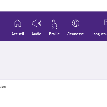
Accueil
Audio
Braille
Jeunesse
Langues 
xion