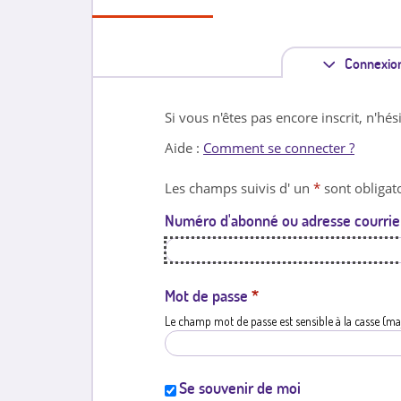
Connexio
Si vous n'êtes pas encore inscrit, n'hés
Aide :
Comment se connecter ?
Les champs suivis d' un
*
sont obligato
Numéro d'abonné ou adresse courrie
Mot de passe
*
Le champ mot de passe est sensible à la casse (ma
Se souvenir de moi