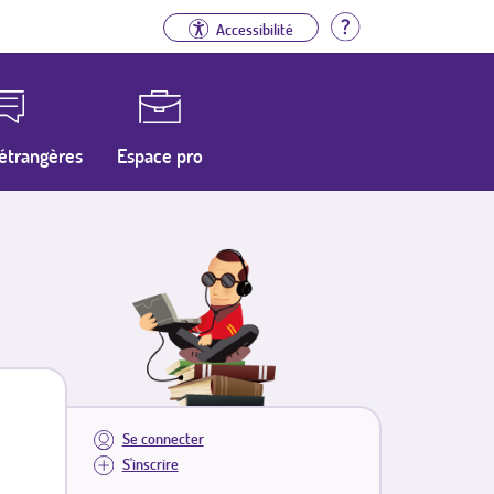
Aide
Accessibilité
étrangères
Espace pro
Se connecter
S'inscrire