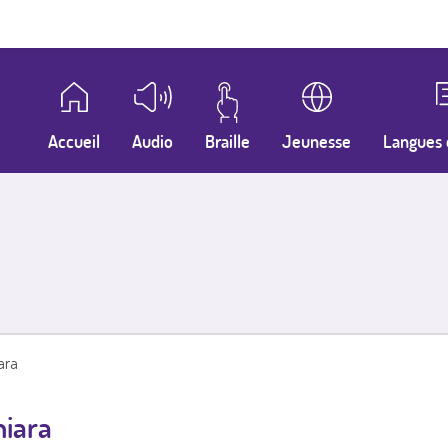
Accueil
Audio
Braille
Jeunesse
Langues 
iara
hiara