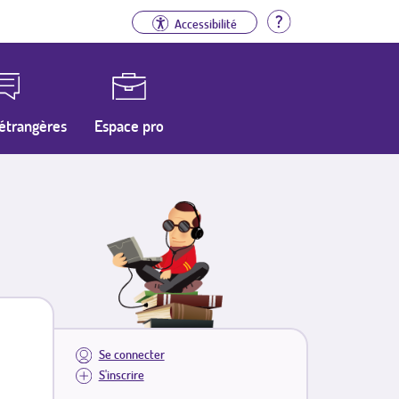
Aide
Accessibilité
étrangères
Espace pro
Se connecter
S'inscrire