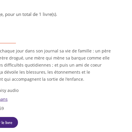
e, pour un total de 1 livre(s).
 chaque jour dans son journal sa vie de famille : un père
frère drogué, une mère qui mène sa barque comme elle
s difficultés quotidiennes ; et puis un ami de coeur
a dévoile les blessures, les étonnements et le
 qui accompagnent la sortie de l'enfance.
isy audio
ans
59
 le livre