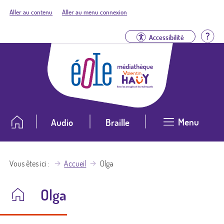
Aller au contenu
Aller au menu connexion
Aid
Accessibilité
Menu
Audio
Braille
Vous êtes ici
Accueil
Olga
Olga