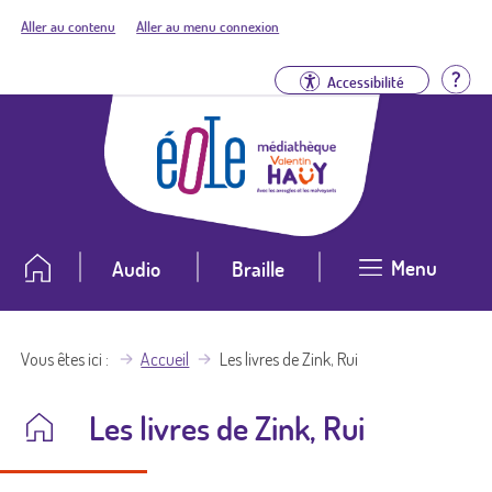
Aller au contenu
Aller au menu connexion
Aid
Accessibilité
Menu
Audio
Braille
Vous êtes ici
Accueil
Les livres de Zink, Rui
Les livres de Zink, Rui