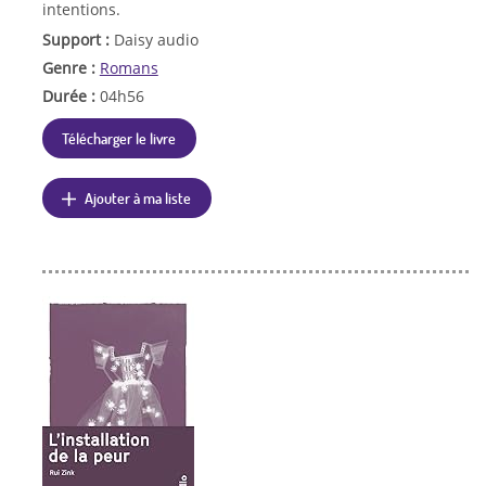
intentions.
Support :
Daisy audio
Genre :
Romans
Durée :
04h56
Télécharger le livre
Ajouter à ma liste