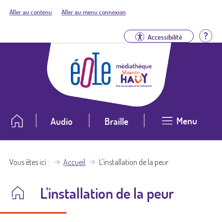
Aller au contenu
Aller au menu connexion
Aid
Accessibilité
Menu
Audio
Braille
Vous êtes ici
Accueil
L'installation de la peur
L'installation de la peur