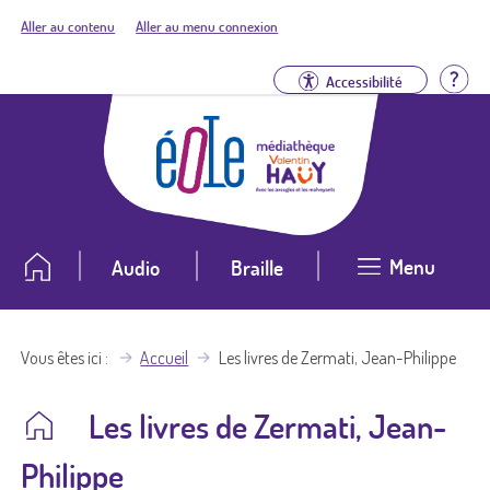
Aller au contenu
Aller au menu connexion
Aid
Accessibilité
Menu
Audio
Braille
Vous êtes ici
Accueil
Les livres de Zermati, Jean-Philippe
Les livres de Zermati, Jean-
Philippe