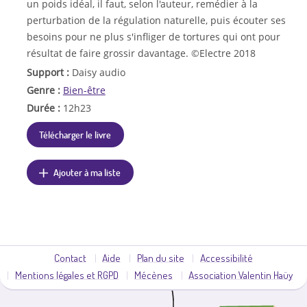
un poids idéal, il faut, selon l'auteur, remédier à la
perturbation de la régulation naturelle, puis écouter ses
besoins pour ne plus s'infliger de tortures qui ont pour
résultat de faire grossir davantage. ©Electre 2018
Support :
Daisy audio
Genre :
Bien-être
Durée :
12h23
Télécharger le livre
Ajouter à ma liste
Contact
Aide
Plan du site
Accessibilité
Mentions légales et RGPD
Mécènes
Association Valentin Haüy