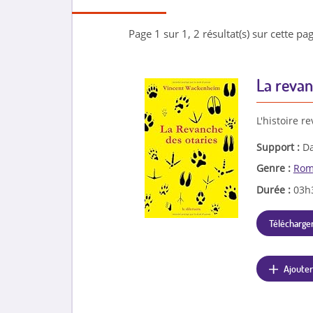
Page 1 sur 1, 2 résultat(s) sur cette pag
La revan
L'histoire r
Support :
Da
Genre :
Rom
Durée :
03h
Télécharger
Ajouter