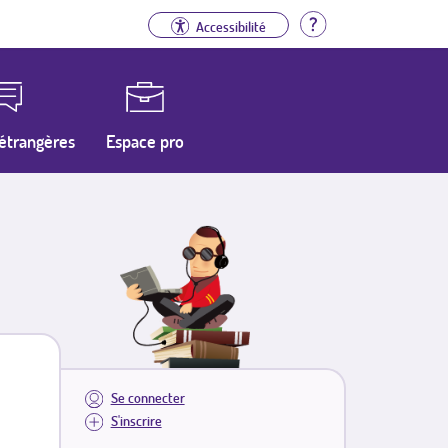
Aide
Accessibilité
étrangères
Espace pro
Se connecter
S'inscrire