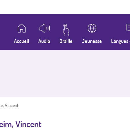
Accueil
Audio
Braille
Jeunesse
Langues 
im, Vincent
eim, Vincent