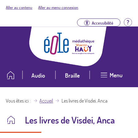
Aller au contenu
Aller au menu connexion
Aid
Accessibilité
Menu
Audio
Braille
Vous êtes ici
Accueil
Les livres de Visdei, Anca
Les livres de Visdei, Anca