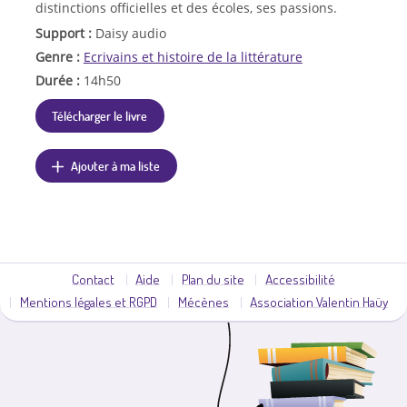
distinctions officielles et des écoles, ses passions.
Support :
Daisy audio
Genre :
Ecrivains et histoire de la littérature
Durée :
14h50
Télécharger le livre
Ajouter à ma liste
Contact
Aide
Plan du site
Accessibilité
Mentions légales et RGPD
Mécènes
Association Valentin Haüy