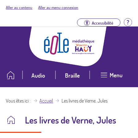
Aller au contenu
Aller au menu connexion
Aid
Accessibilité
Menu
Audio
Braille
Vous êtes ici
Accueil
Les livres de Verne, Jules
Les livres de Verne, Jules