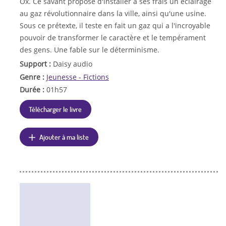
Ox. Ce savant propose d'installer à ses frais un éclairage
au gaz révolutionnaire dans la ville, ainsi qu'une usine.
Sous ce prétexte, il teste en fait un gaz qui a l'incroyable
pouvoir de transformer le caractère et le tempérament
des gens. Une fable sur le déterminisme.
Support :
Daisy audio
Genre :
Jeunesse - Fictions
Durée :
01h57
Télécharger le livre
Ajouter à ma liste