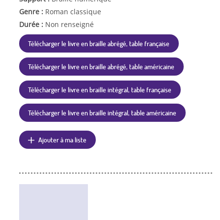
Genre :
Roman classique
Durée :
Non renseigné
Télécharger le livre en braille abrégé, table française
Télécharger le livre en braille abrégé, table américaine
Télécharger le livre en braille intégral, table française
Télécharger le livre en braille intégral, table américaine
Ajouter à ma liste