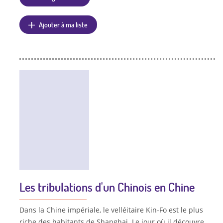
Ajouter à ma liste
Les tribulations d'un Chinois en Chine
Dans la Chine impériale, le velléitaire Kin-Fo est le plus
riche des habitants de Shanghai. Le jour où il découvre