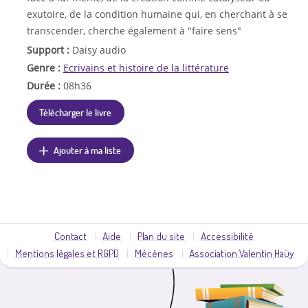
exutoire, de la condition humaine qui, en cherchant à se
transcender, cherche également à "faire sens"
Support :
Daisy audio
Genre :
Ecrivains et histoire de la littérature
Durée :
08h36
Télécharger le livre
Ajouter à ma liste
Contact
Aide
Plan du site
Accessibilité
Mentions légales et RGPD
Mécènes
Association Valentin Haüy