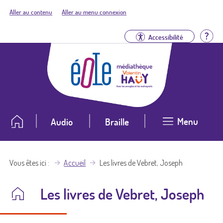
Aller au contenu
Aller au menu connexion
Aid
Accessibilité
Menu
Audio
Braille
Vous êtes ici
Accueil
Les livres de Vebret, Joseph
Les livres de Vebret, Joseph