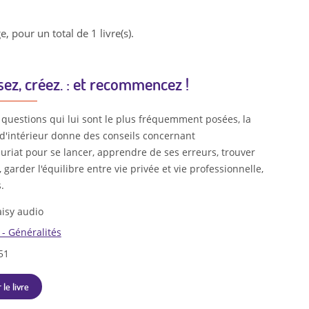
e, pour un total de 1 livre(s).
sez, créez. : et recommencez !
 questions qui lui sont le plus fréquemment posées, la
 d'intérieur donne des conseils concernant
uriat pour se lancer, apprendre de ses erreurs, trouver
n, garder l'équilibre entre vie privée et vie professionnelle,
.
isy audio
 - Généralités
51
 le livre