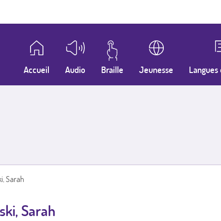
Accueil
Audio
Braille
Jeunesse
Langues 
ki, Sarah
ski, Sarah