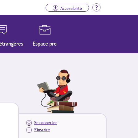
Aide
Accessibilité
étrangères
Espace pro
Se connecter
S'inscrire