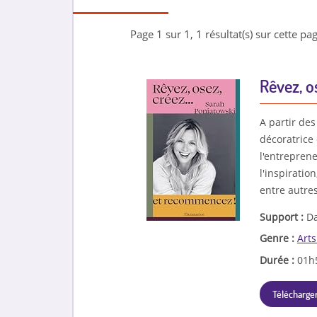
Page 1 sur 1, 1 résultat(s) sur cette pag
Rêvez, o
A partir des
décoratrice
l'entreprene
l'inspiratio
entre autres
Support :
Da
Genre :
Arts
Durée :
01h
Télécharger