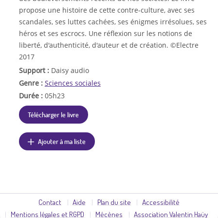
propose une histoire de cette contre-culture, avec ses
scandales, ses luttes cachées, ses énigmes irrésolues, ses
héros et ses escrocs. Une réflexion sur les notions de
liberté, d'authenticité, d'auteur et de création. ©Electre
2017
Support :
Daisy audio
Genre :
Sciences sociales
Durée :
05h23
Télécharger le livre
Ajouter à ma liste
Contact
Aide
Plan du site
Accessibilité
Mentions légales et RGPD
Mécènes
Association Valentin Haüy