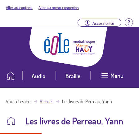
Aller au contenu
Aller au menu connexion
Aid
Accessibilité
Menu
Audio
Braille
Vous êtes ici
Accueil
Les livres de Perreau, Yann
Les livres de Perreau, Yann