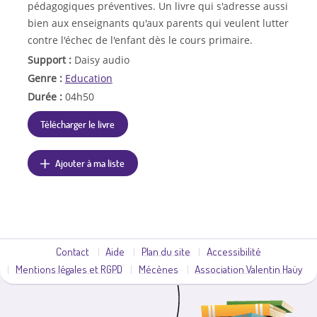
pédagogiques préventives. Un livre qui s'adresse aussi
bien aux enseignants qu'aux parents qui veulent lutter
contre l'échec de l'enfant dès le cours primaire.
Support :
Daisy audio
Genre :
Education
Durée :
04h50
Télécharger le livre
Ajouter à ma liste
Contact
Aide
Plan du site
Accessibilité
Mentions légales et RGPD
Mécènes
Association Valentin Haüy