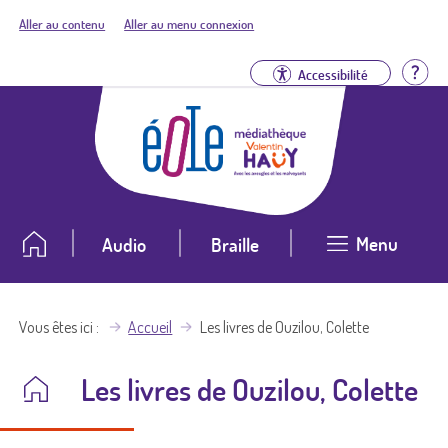
Aller au contenu
Aller au menu connexion
Aid
Accessibilité
Menu
Audio
Braille
Vous êtes ici
Accueil
Les livres de Ouzilou, Colette
Les livres de Ouzilou, Colette