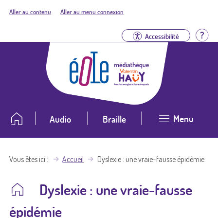
Aller au contenu
Aller au menu connexion
Aid
Accessibilité
Menu
Audio
Braille
Vous êtes ici
Accueil
Dyslexie : une vraie-fausse épidémie
Dyslexie : une vraie-fausse
épidémie