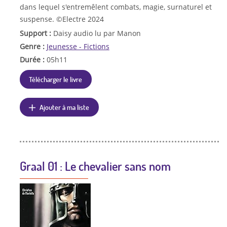
dans lequel s'entremêlent combats, magie, surnaturel et
suspense. ©Electre 2024
Support :
Daisy audio lu par Manon
Genre :
Jeunesse - Fictions
Durée :
05h11
Télécharger le livre
Ajouter à ma liste
Graal 01 : Le chevalier sans nom