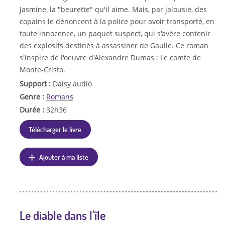
Jasmine, la "beurette" qu'il aime. Mais, par jalousie, des
copains le dénoncent à la police pour avoir transporté, en
toute innocence, un paquet suspect, qui s'avère contenir
des explosifs destinés à assassiner de Gaulle. Ce roman
s'inspire de l'oeuvre d'Alexandre Dumas : Le comte de
Monte-Cristo.
Support :
Daisy audio
Genre :
Romans
Durée :
32h36
Télécharger le livre
Ajouter à ma liste
Le diable dans l'île