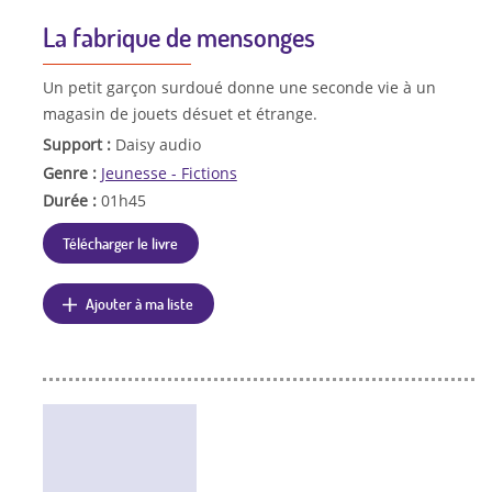
La fabrique de mensonges
Un petit garçon surdoué donne une seconde vie à un
magasin de jouets désuet et étrange.
Support :
Daisy audio
Genre :
Jeunesse - Fictions
Durée :
01h45
Télécharger le livre
Ajouter à ma liste