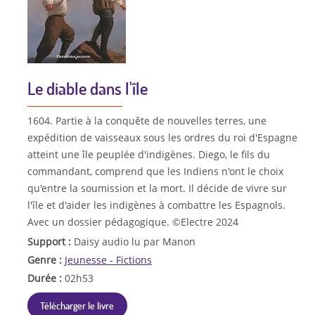
Le diable dans l'île
1604. Partie à la conquête de nouvelles terres, une
expédition de vaisseaux sous les ordres du roi d'Espagne
atteint une île peuplée d'indigènes. Diego, le fils du
commandant, comprend que les Indiens n'ont le choix
qu'entre la soumission et la mort. Il décide de vivre sur
l'île et d'aider les indigènes à combattre les Espagnols.
Avec un dossier pédagogique. ©Electre 2024
Support :
Daisy audio lu par Manon
Genre :
Jeunesse - Fictions
Durée :
02h53
Télécharger le livre