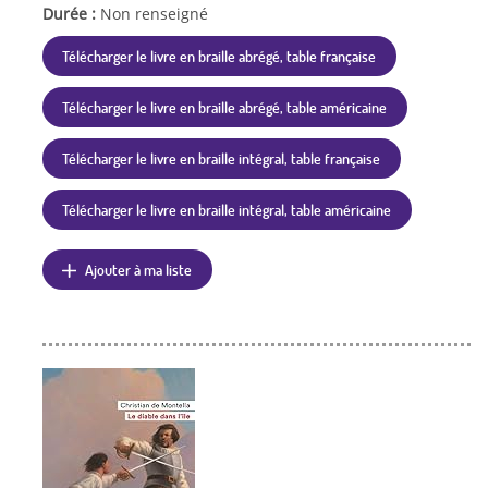
Durée :
Non renseigné
Télécharger le livre en braille abrégé, table française
Télécharger le livre en braille abrégé, table américaine
Télécharger le livre en braille intégral, table française
Télécharger le livre en braille intégral, table américaine
Ajouter à ma liste