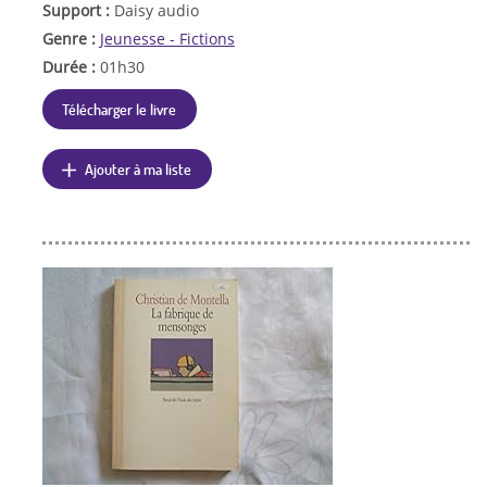
Support :
Daisy audio
Genre :
Jeunesse - Fictions
Durée :
01h30
Télécharger le livre
Ajouter à ma liste