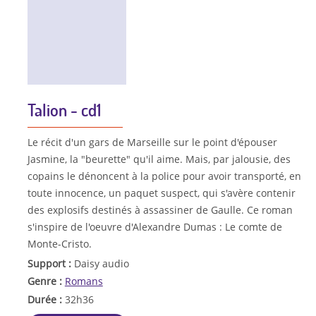
Talion - cd1
Le récit d'un gars de Marseille sur le point d'épouser
Jasmine, la "beurette" qu'il aime. Mais, par jalousie, des
copains le dénoncent à la police pour avoir transporté, en
toute innocence, un paquet suspect, qui s'avère contenir
des explosifs destinés à assassiner de Gaulle. Ce roman
s'inspire de l'oeuvre d'Alexandre Dumas : Le comte de
Monte-Cristo.
Support :
Daisy audio
Genre :
Romans
Durée :
32h36