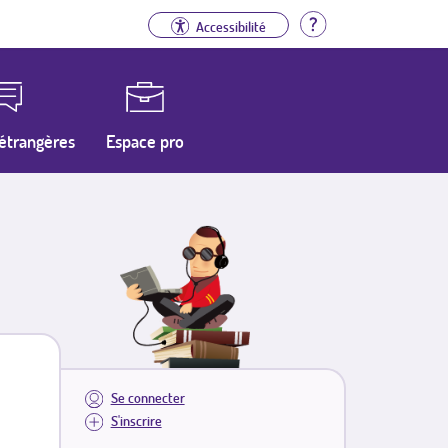
Aide
Accessibilité
étrangères
Espace pro
Se connecter
S'inscrire