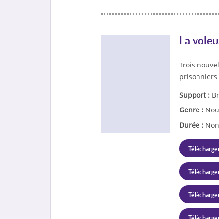
La voleu
Trois nouve
prisonniers
Support :
Br
Genre :
Nou
Durée :
Non
Télécharger
Télécharger
Télécharger 
Télécharger 