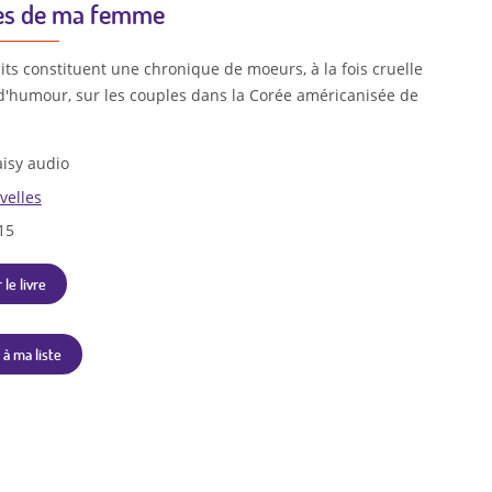
tes de ma femme
its constituent une chronique de moeurs, à la fois cruelle
d'humour, sur les couples dans la Corée américanisée de
isy audio
velles
15
 le livre
 à ma liste