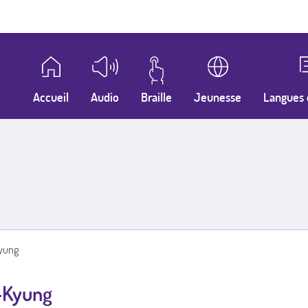
Accueil
Audio
Braille
Jeunesse
Langues 
Kyung
e-Kyung