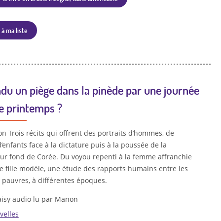
 à ma liste
ndu un piège dans la pinède par une journée
de printemps ?
n Trois récits qui offrent des portraits d’hommes, de
enfants face à la dictature puis à la poussée de la
ur fond de Corée. Du voyou repenti à la femme affranchie
te fille modèle, une étude des rapports humains entre les
s pauvres, à différentes époques.
isy audio lu par Manon
velles