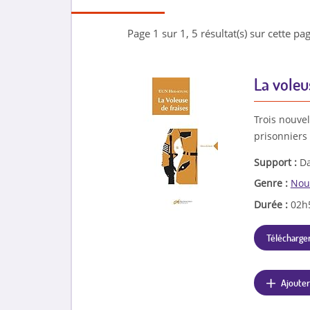
Page 1 sur 1, 5 résultat(s) sur cette pag
La voleu
Trois nouve
prisonniers
Support :
Da
Genre :
Nou
Durée :
02h
Télécharger
Ajouter