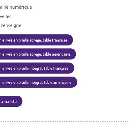
aille numérique
velles
 renseigné
 le livre en braille abrégé, table française
 le livre en braille abrégé, table américaine
le livre en braille intégral, table française
le livre en braille intégral, table américaine
 à ma liste