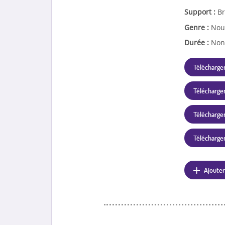
Support :
Br
Genre :
Nou
Durée :
Non
Télécharger
Télécharger
Télécharger 
Télécharger 
Ajouter