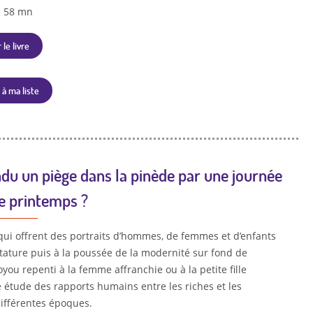
h 58 mn
 le livre
 à ma liste
ndu un piège dans la pinède par une journée
de printemps ?
 qui offrent des portraits d’hommes, de femmes et d’enfants
ctature puis à la poussée de la modernité sur fond de
you repenti à la femme affranchie ou à la petite fille
 étude des rapports humains entre les riches et les
différentes époques.