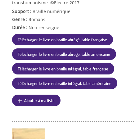
transhumanisme. ©Electre 2017
Support :
Braille numérique
Genre :
Romans
Durée :
Non renseigné
Télécharger le livre en braille abrégé, table française
Télécharger le livre en braille abrégé, table américaine
Télécharger le livre en braille intégral, table française
Télécharger le livre en braille intégral, table américaine
Ajouter à ma liste