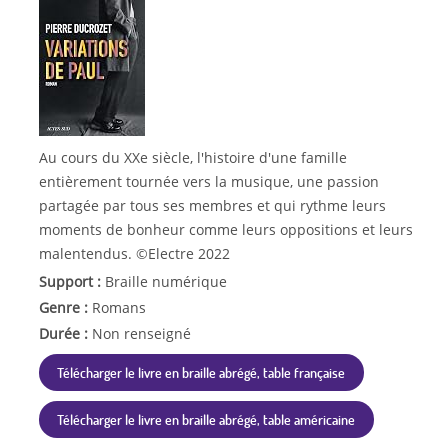
Au cours du XXe siècle, l'histoire d'une famille
entièrement tournée vers la musique, une passion
partagée par tous ses membres et qui rythme leurs
moments de bonheur comme leurs oppositions et leurs
malentendus. ©Electre 2022
Support :
Braille numérique
Genre :
Romans
Durée :
Non renseigné
Télécharger le livre en braille abrégé, table française
Télécharger le livre en braille abrégé, table américaine