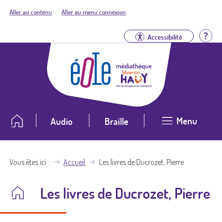
Aller au contenu
Aller au menu connexion
Aid
Accessibilité
Menu
Audio
Braille
Vous êtes ici
Accueil
Les livres de Ducrozet, Pierre
Les livres de Ducrozet, Pierre