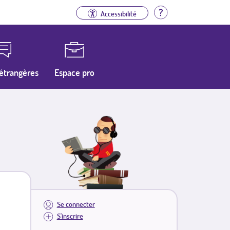
Aide
Accessibilité
étrangères
Espace pro
Se connecter
S'inscrire