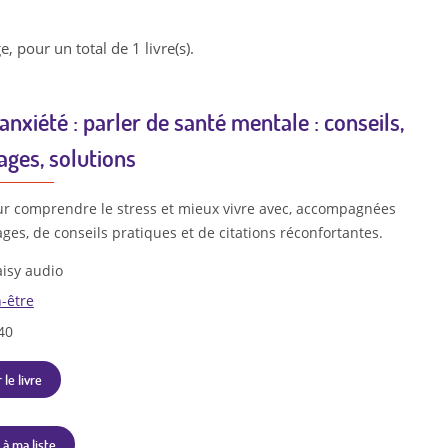
e, pour un total de 1 livre(s).
anxiété : parler de santé mentale : conseils,
ges, solutions
ur comprendre le stress et mieux vivre avec, accompagnées
es, de conseils pratiques et de citations réconfortantes.
isy audio
-être
40
 le livre
 à ma liste