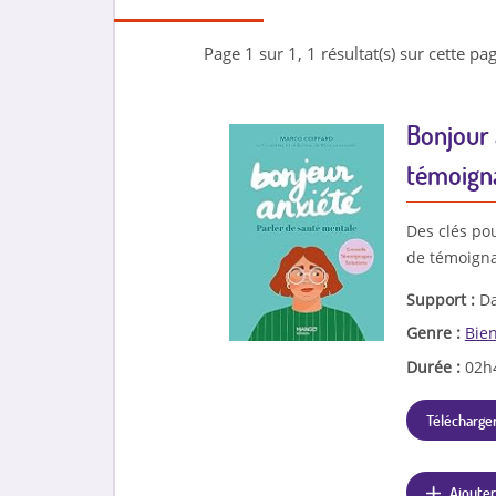
Page 1 sur 1, 1 résultat(s) sur cette pag
Bonjour 
témoigna
Des clés po
de témoignag
Support :
Da
Genre :
Bien
Durée :
02h
Télécharger
Ajouter