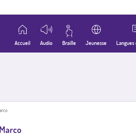
Accueil
Audio
Braille
Jeunesse
Langues 
Marco
, Marco