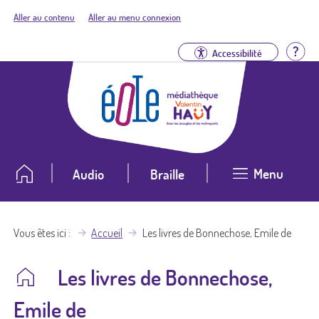
Aller au contenu
Aller au menu connexion
Aid
Accessibilité
Menu
Audio
Braille
Vous êtes ici
Accueil
Les livres de Bonnechose, Emile de
Les livres de Bonnechose,
Emile de