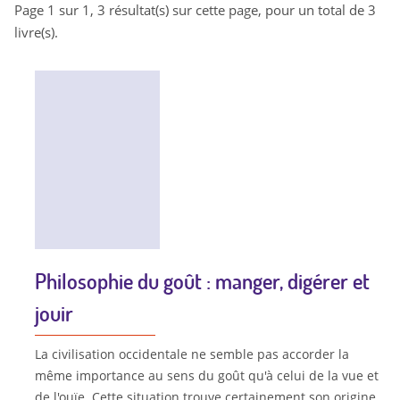
Page 1 sur 1, 3 résultat(s) sur cette page, pour un total de 3
livre(s).
Philosophie du goût : manger, digérer et
jouir
La civilisation occidentale ne semble pas accorder la
même importance au sens du goût qu'à celui de la vue et
de l'ouïe. Cette situation trouve certainement son origine