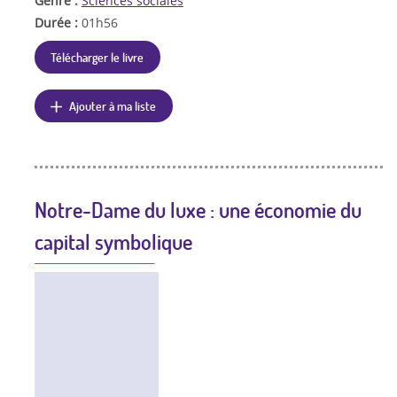
Genre :
Sciences sociales
Durée :
01h56
Télécharger le livre
Ajouter à ma liste
Notre-Dame du luxe : une économie du
capital symbolique