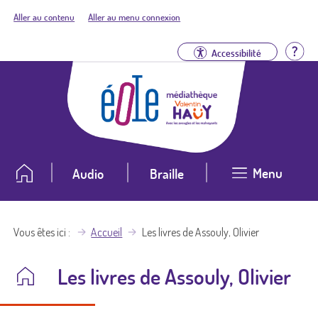
Aller au contenu
Aller au menu connexion
Aid
Accessibilité
Menu
Audio
Braille
Vous êtes ici
Accueil
Les livres de Assouly, Olivier
Les livres de Assouly, Olivier