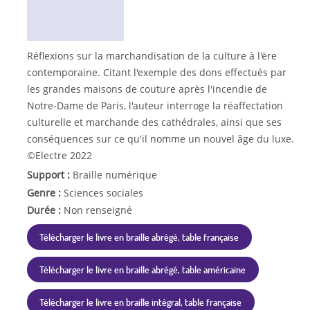
Réflexions sur la marchandisation de la culture à l'ère
contemporaine. Citant l'exemple des dons effectués par
les grandes maisons de couture après l'incendie de
Notre-Dame de Paris, l'auteur interroge la réaffectation
culturelle et marchande des cathédrales, ainsi que ses
conséquences sur ce qu'il nomme un nouvel âge du luxe.
©Electre 2022
Support :
Braille numérique
Genre :
Sciences sociales
Durée :
Non renseigné
Télécharger le livre en braille abrégé, table française
Télécharger le livre en braille abrégé, table américaine
Télécharger le livre en braille intégral, table française