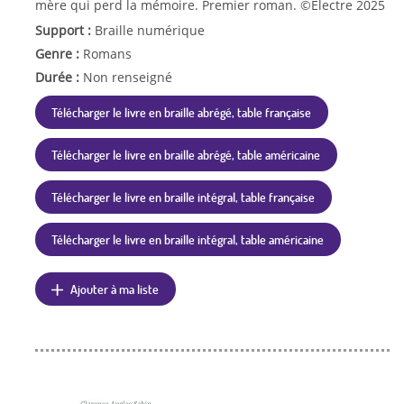
mère qui perd la mémoire. Premier roman. ©Electre 2025
Support :
Braille numérique
Genre :
Romans
Durée :
Non renseigné
Télécharger le livre en braille abrégé, table française
Télécharger le livre en braille abrégé, table américaine
Télécharger le livre en braille intégral, table française
Télécharger le livre en braille intégral, table américaine
Ajouter à ma liste