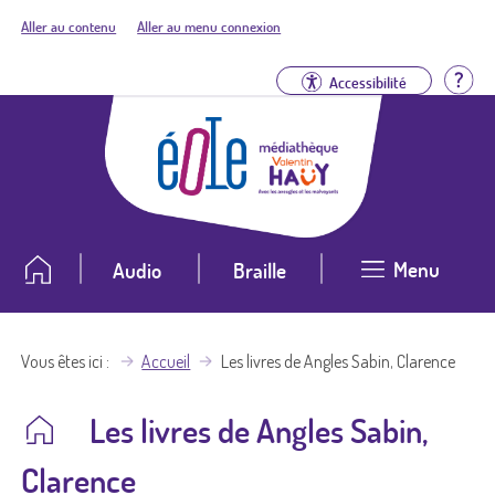
Aller au contenu
Aller au menu connexion
Aid
Accessibilité
Menu
Audio
Braille
Vous êtes ici
Accueil
Les livres de Angles Sabin, Clarence
Les livres de Angles Sabin,
Clarence