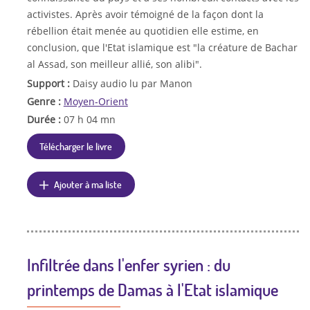
activistes. Après avoir témoigné de la façon dont la
rébellion était menée au quotidien elle estime, en
conclusion, que l'Etat islamique est "la créature de Bachar
al Assad, son meilleur allié, son alibi".
Support :
Daisy audio lu par Manon
Genre :
Moyen-Orient
Durée :
07 h 04 mn
Télécharger le livre
Ajouter à ma liste
Infiltrée dans l'enfer syrien : du
printemps de Damas à l'Etat islamique