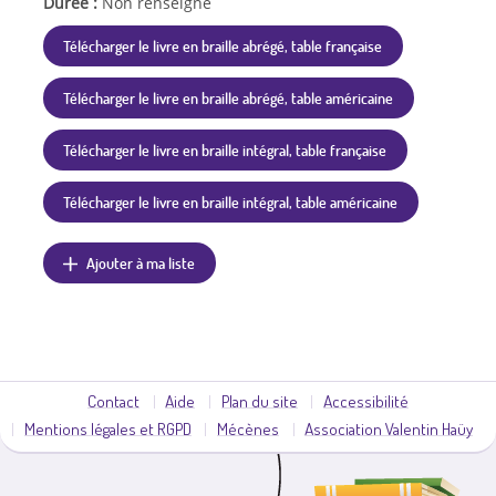
Durée :
Non renseigné
Télécharger le livre en braille abrégé, table française
Télécharger le livre en braille abrégé, table américaine
Télécharger le livre en braille intégral, table française
Télécharger le livre en braille intégral, table américaine
Ajouter à ma liste
Contact
Aide
Plan du site
Accessibilité
Mentions légales et RGPD
Mécènes
Association Valentin Haüy