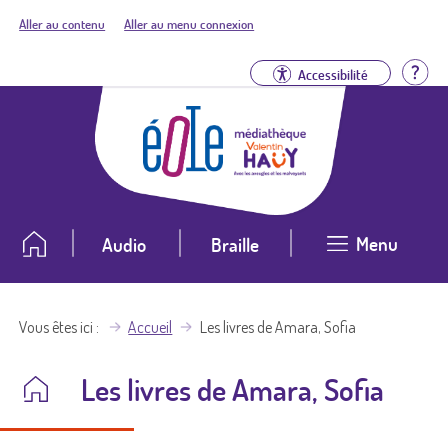
Aller au contenu
Aller au menu connexion
Aid
Accessibilité
Menu
Audio
Braille
Vous êtes ici
Accueil
Les livres de Amara, Sofia
Les livres de Amara, Sofia