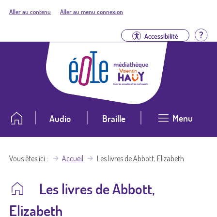
Aller au contenu
Aller au menu connexion
Aid
Accessibilité
Menu
Audio
Braille
Vous êtes ici
Accueil
Les livres de Abbott, Elizabeth
Les livres de Abbott,
Elizabeth