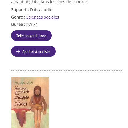
amant anglais dans les rues de Londres.
Support :
Daisy audio
Genre :
Sciences sociales
Durée :
27h31
Télécharger le livre
Ajouter à ma liste