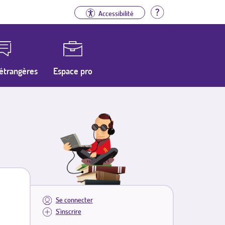
Aide
Accessibilité
étrangères
Espace pro
Se connecter
S'inscrire