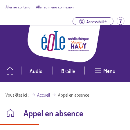
Aller au contenu
Aller au menu connexion
Aid
Accessibilité
Menu
Audio
Braille
Vous êtes ici
Accueil
Appel en absence
Appel en absence