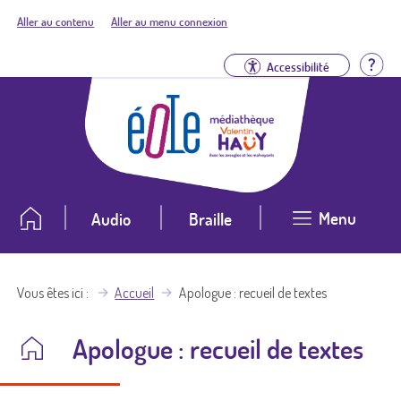
Aller au contenu
Aller au menu connexion
Aid
Accessibilité
Menu
Audio
Braille
Vous êtes ici
Accueil
Apologue : recueil de textes
Apologue : recueil de textes