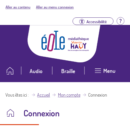
Aller au contenu
Aller au menu connexion
Aid
Accessibilité
Menu
Audio
Braille
Vous êtes ici
Accueil
Mon compte
Connexion
Connexion