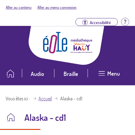
Aller au contenu
Aller au menu connexion
Aid
Accessibilité
Menu
Audio
Braille
Vous êtes ici
Accueil
Alaska - cd1
Alaska - cd1