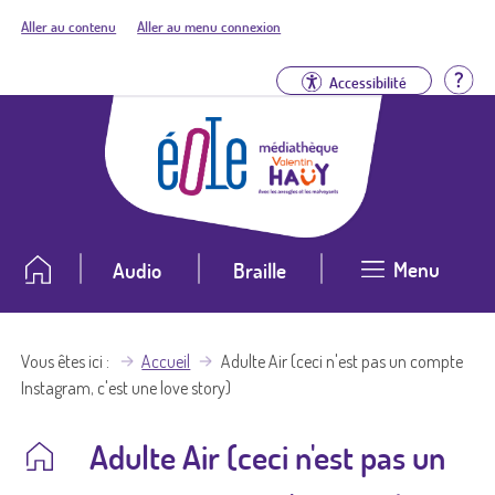
Aller au contenu
Aller au menu connexion
Aid
Accessibilité
Menu
Audio
Braille
Vous êtes ici
Accueil
Adulte Air (ceci n'est pas un compte
Instagram, c'est une love story)
Adulte Air (ceci n'est pas un