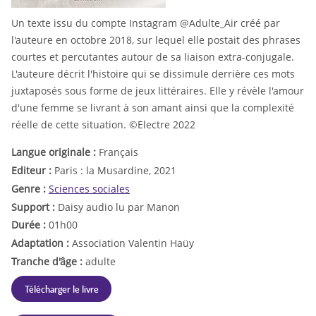
Un texte issu du compte Instagram @Adulte_Air créé par
l'auteure en octobre 2018, sur lequel elle postait des phrases
courtes et percutantes autour de sa liaison extra-conjugale.
L'auteure décrit l'histoire qui se dissimule derrière ces mots
juxtaposés sous forme de jeux littéraires. Elle y révèle l'amour
d'une femme se livrant à son amant ainsi que la complexité
réelle de cette situation. ©Electre 2022
Langue originale :
Français
Editeur :
Paris : la Musardine, 2021
Genre :
Sciences sociales
Support :
Daisy audio lu par Manon
Durée :
01h00
Adaptation :
Association Valentin Haüy
Tranche d'âge :
adulte
Télécharger le livre