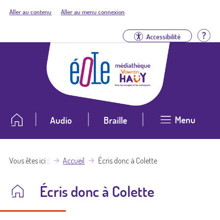
Aller au contenu
Aller au menu connexion
Aid
Accessibilité
Menu
Audio
Braille
Vous êtes ici
Accueil
Écris donc à Colette
Écris donc à Colette