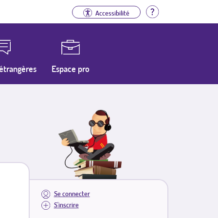
Aide
Accessibilité
étrangères
Espace pro
Se connecter
S'inscrire