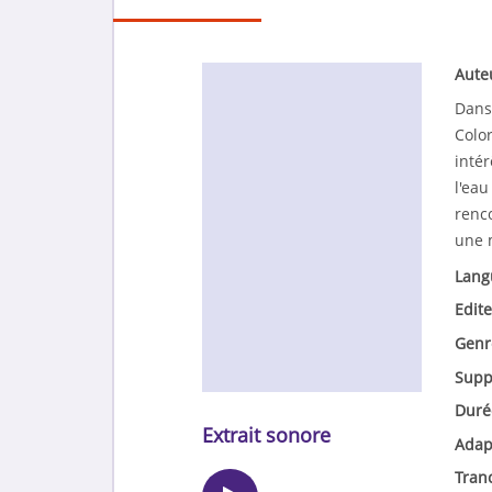
Aute
Dans 
Color
intér
l'eau
renco
une 
Lang
Edite
Genr
Supp
Duré
Extrait sonore
Adap
Tran