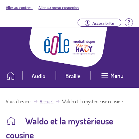
Aller au contenu
Aller au menu connexion
Aid
Accessibilité
Menu
Audio
Braille
Vous êtes ici
Accueil
Waldo et la mystérieuse cousine
Waldo et la mystérieuse
cousine