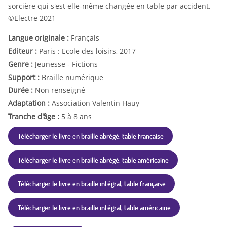
sorcière qui s'est elle-même changée en table par accident.
©Electre 2021
Langue originale :
Français
Editeur :
Paris : Ecole des loisirs, 2017
Genre :
Jeunesse - Fictions
Support :
Braille numérique
Durée :
Non renseigné
Adaptation :
Association Valentin Haüy
Tranche d'âge :
5 à 8 ans
Télécharger le livre en braille abrégé, table française
Télécharger le livre en braille abrégé, table américaine
Télécharger le livre en braille intégral, table française
Télécharger le livre en braille intégral, table américaine