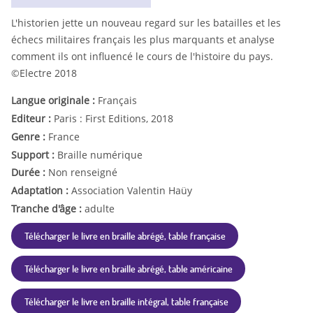
L'historien jette un nouveau regard sur les batailles et les
échecs militaires français les plus marquants et analyse
comment ils ont influencé le cours de l'histoire du pays.
©Electre 2018
Langue originale :
Français
Editeur :
Paris : First Editions, 2018
Genre :
France
Support :
Braille numérique
Durée :
Non renseigné
Adaptation :
Association Valentin Haüy
Tranche d'âge :
adulte
Télécharger le livre en braille abrégé, table française
Télécharger le livre en braille abrégé, table américaine
Télécharger le livre en braille intégral, table française