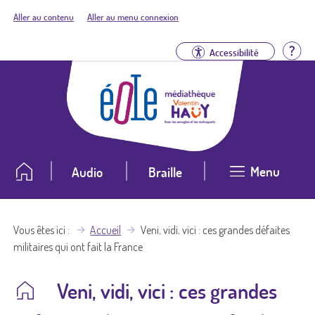
Aller au contenu
Aller au menu connexion
Aid
Accessibilité
Menu
Audio
Braille
Vous êtes ici
Accueil
Veni, vidi, vici : ces grandes défaites
militaires qui ont fait la France
Veni, vidi, vici : ces grandes