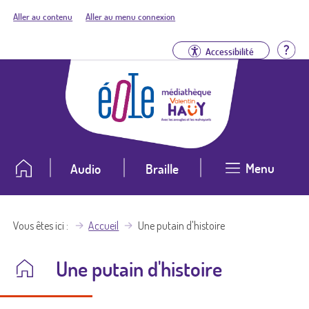
Aller au contenu
Aller au menu connexion
Aid
Accessibilité
Menu
Audio
Braille
Vous êtes ici
Accueil
Une putain d'histoire
Une putain d'histoire