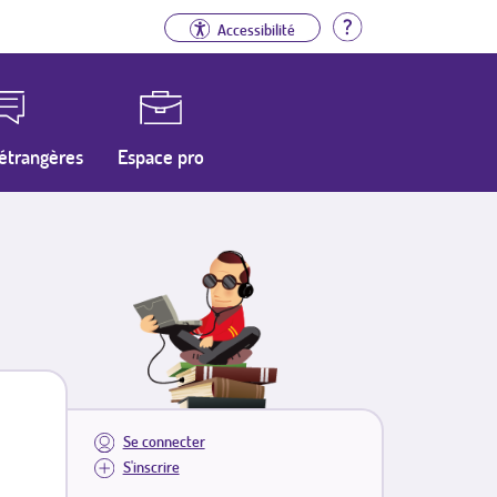
Aide
Accessibilité
étrangères
Espace pro
Se connecter
S'inscrire