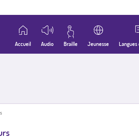
Accueil
Audio
Braille
Jeunesse
Langues 
s
urs