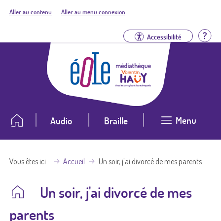
Aller au contenu
Aller au menu connexion
Aid
Accessibilité
Menu
Audio
Braille
Vous êtes ici
Accueil
Un soir, j'ai divorcé de mes parents
Un soir, j'ai divorcé de mes
parents