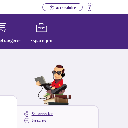
Aide
Accessibilité
étrangères
Espace pro
Se connecter
S'inscrire