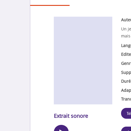
Aute
Un je
mais 
Lang
Edite
Genr
Supp
Duré
Adap
Tran
Té
Extrait sonore